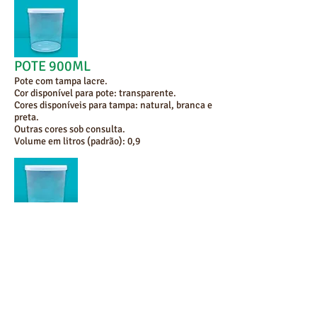
POTE 900ML
Pote com tampa lacre.
Cor disponível para pote: transparente.
Cores disponíveis para tampa: natural, branca e
preta.
Outras cores sob consulta.
Volume em litros (padrão): 0,9
POTE 1000ML
Pote com tampa lacre.
Cores disponíveis para pote: transparente,
branco e preto.
Cores disponíveis para tampa: natural, branca e
preta.
Outras cores sob consulta.